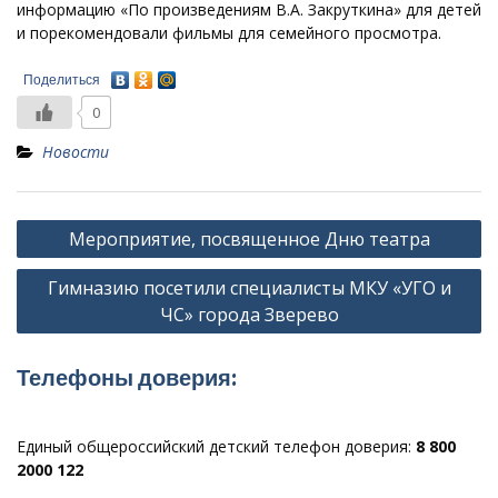
информацию «По произведениям В.А. Закруткина» для детей
и порекомендовали фильмы для семейного просмотра.
Поделиться
0
Новости
Навигация
Мероприятие, посвященное Дню театра
по
Гимназию посетили специалисты МКУ «УГО и
записям
ЧС» города Зверево
Телефоны доверия:
Единый общероссийский детский телефон доверия:
8 800
2000 122