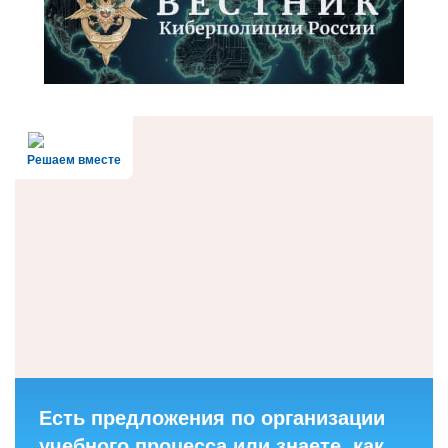
Решаем вместе
Есть предложения по организации
учебного процесса или знаете, как