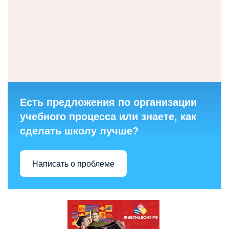
Есть предложения по организации
учебного процесса или знаете, как
сделать школу лучше?
Написать о проблеме