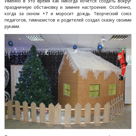
Именно в это время как никогда хочется создать вокруг
праздничную обстановку и зимнее настроение. Особенно,
когда за окном +7 и моросит дождь. Творческий союз
педагогов, гимназистов и родителей создал сказку своими
руками.