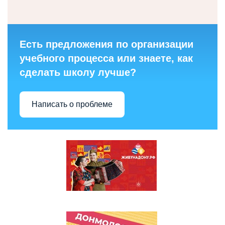
Есть предложения по организации
учебного процесса или знаете, как
сделать школу лучше?
Написать о проблеме