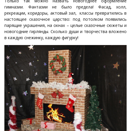
Только так можно назвать новогоднее оформление
гимназии. Фантазии не было предела! Фасад, холл,
рекреации, коридоры, актовый зал, классы превратились в
настоящее сказочное царство: под потолком появились
парящие украшения, на окнах – целые сказочные сюжеты и
новогодние гирлянды. Сколько души и творчества вложено
в каждую снежинку, каждую фигурку!