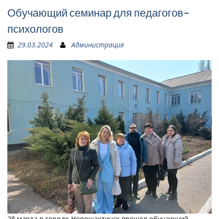
Обучающий семинар для педагогов-
психологов
29.03.2024
Администрация
28 марта в городе Новошахтинск прошел обучающий