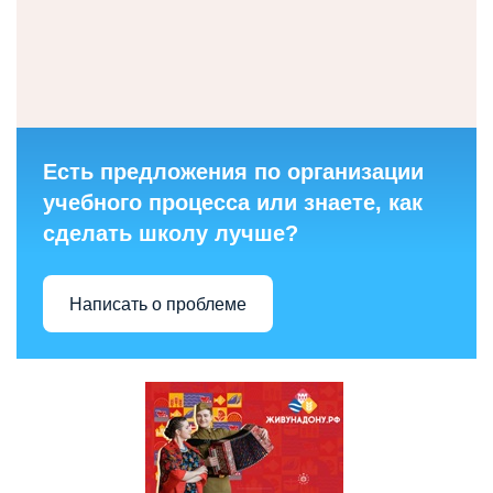
Есть предложения по организации
учебного процесса или знаете, как
сделать школу лучше?
Написать о проблеме