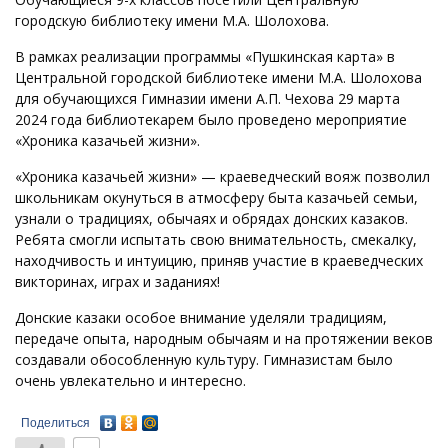
городскую библиотеку имени М.А. Шолохова.
В рамках реализации программы «Пушкинская карта» в
Центральной городской библиотеке имени М.А. Шолохова
для обучающихся Гимназии имени А.П. Чехова 29 марта
2024 года библиотекарем было проведено мероприятие
«Хроника казачьей жизни».
«Хроника казачьей жизни» — краеведческий вояж позволил
школьникам окунуться в атмосферу быта казачьей семьи,
узнали о традициях, обычаях и обрядах донских казаков.
Ребята смогли испытать свою внимательность, смекалку,
находчивость и интуицию, приняв участие в краеведческих
викторинах, играх и заданиях!
Донские казаки особое внимание уделяли традициям,
передаче опыта, народным обычаям и на протяжении веков
создавали обособленную культуру. Гимназистам было
очень увлекательно и интересно.
Поделиться