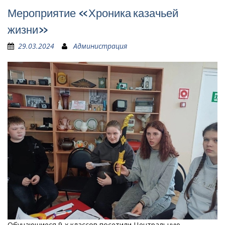
Мероприятие «Хроника казачьей
жизни»
29.03.2024
Администрация
Обучающиеся 9-х классов посетили Центральную