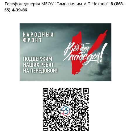
Телефон доверия МБОУ "Гимназия им. А.П. Чехова":
8 (863-
55) 4-39-86