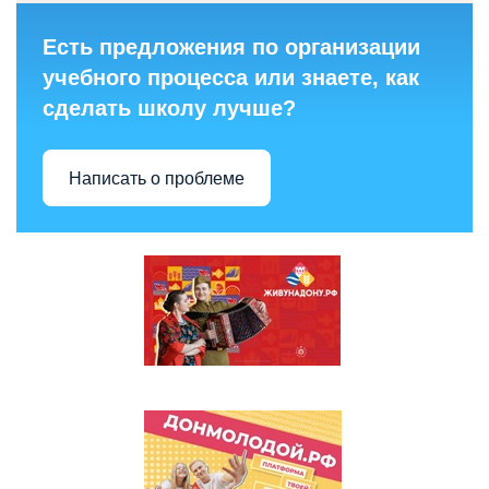
Есть предложения по организации
учебного процесса или знаете, как
сделать школу лучше?
Написать о проблеме