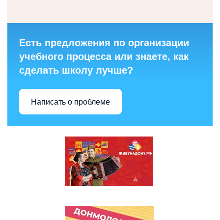
Есть предложения по организации
учебного процесса или знаете, как
сделать школу лучше?
Написать о проблеме