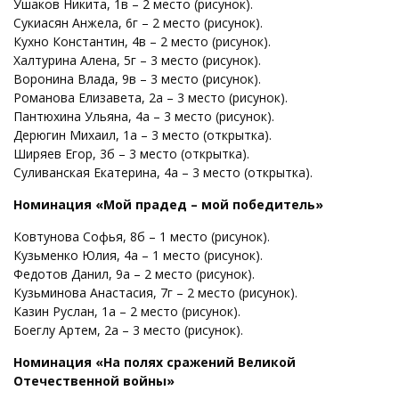
Ушаков Никита, 1в – 2 место (рисунок).
Сукиасян Анжела, 6г – 2 место (рисунок).
Кухно Константин, 4в – 2 место (рисунок).
Халтурина Алена, 5г – 3 место (рисунок).
Воронина Влада, 9в – 3 место (рисунок).
Романова Елизавета, 2а – 3 место (рисунок).
Пантюхина Ульяна, 4а – 3 место (рисунок).
Дерюгин Михаил, 1а – 3 место (открытка).
Ширяев Егор, 3б – 3 место (открытка).
Суливанская Екатерина, 4а – 3 место (открытка).
Номинация «Мой прадед – мой победитель»
Ковтунова Софья, 8б – 1 место (рисунок).
Кузьменко Юлия, 4а – 1 место (рисунок).
Федотов Данил, 9а – 2 место (рисунок).
Кузьминова Анастасия, 7г – 2 место (рисунок).
Казин Руслан, 1а – 2 место (рисунок).
Боеглу Артем, 2а – 3 место (рисунок).
Номинация «На полях сражений Великой
Отечественной войны»