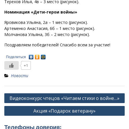
Терехов Илья, 4в – 3 место (рисунок).
Номинация «Дети-герои войны»
Яровикова Ульяна, 2а – 1 место (рисунок).
Артеменко Анастасия, 6б – 1 место (рисунок).
Молчанова Ульяна, 3б – 2 место (рисунок).
Поздравляем победителей! Спасибо всем за участие!
Поделиться
+1
Новости
Навигация
Видеоконкурс чтецов «Читаем стихи о войне…»
по
Акция «Подарок ветерану»
записям
Телефоны доверия: