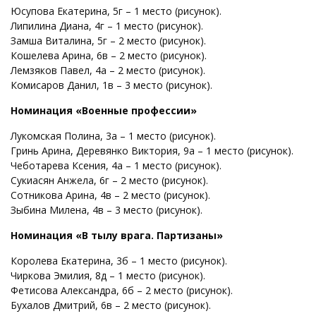
Юсупова Екатерина, 5г – 1 место (рисунок).
Липилина Диана, 4г – 1 место (рисунок).
Замша Виталина, 5г – 2 место (рисунок).
Кошелева Арина, 6в – 2 место (рисунок).
Лемзяков Павел, 4а – 2 место (рисунок).
Комисаров Данил, 1в – 3 место (рисунок).
Номинация «Военные профессии»
Лукомская Полина, 3а – 1 место (рисунок).
Гринь Арина, Деревянко Виктория, 9а – 1 место (рисунок).
Чеботарева Ксения, 4а – 1 место (рисунок).
Сукиасян Анжела, 6г – 2 место (рисунок).
Сотникова Арина, 4в – 2 место (рисунок).
Зыбина Милена, 4в – 3 место (рисунок).
Номинация «В тылу врага. Партизаны»
Королева Екатерина, 3б – 1 место (рисунок).
Чиркова Эмилия, 8д – 1 место (рисунок).
Фетисова Александра, 6б – 2 место (рисунок).
Бухалов Дмитрий, 6в – 2 место (рисунок).