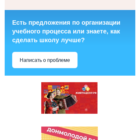
Есть предложения по организации
учебного процесса или знаете, как
сделать школу лучше?
Написать о проблеме