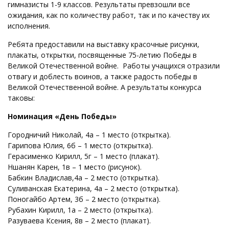
гимназисты 1-9 классов. Результаты превзошли все
ожидания, как по количеству работ, так и по качеству их
исполнения.
Ребята предоставили на выставку красочные рисунки,
плакаты, открытки, посвященные 75-летию Победы в
Великой Отечественной войне. Работы учащихся отразили
отвагу и доблесть воинов, а также радость победы в
Великой Отечественной войне. А результаты конкурса
таковы:
Номинация «День Победы»
Городничий Николай, 4а – 1 место (открытка).
Гарипова Юлия, 6б – 1 место (открытка).
Герасименко Кирилл, 5г – 1 место (плакат).
Ншанян Карен, 1в – 1 место (рисунок).
Бабкин Владислав,4а – 2 место (открытка).
Суливанская Екатерина, 4а – 2 место (открытка).
Поногайбо Артем, 3б – 2 место (открытка).
Рубахин Кирилл, 1а – 2 место (открытка).
Разуваева Ксения, 8в – 2 место (плакат).