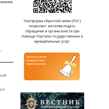
хранения
Платформа обратной связи (ПОС)
позволяет жителям подать
обращение в органы власти при
помощи Портала государственных и
муниципальных услуг.
-
ской
у в