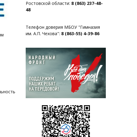
Ростовской области:
8 (863) 237-48-
48
Телефон доверия МБОУ "Гимназия
им. А.П. Чехова":
8 (863-55) 4-39-86
ым
льность