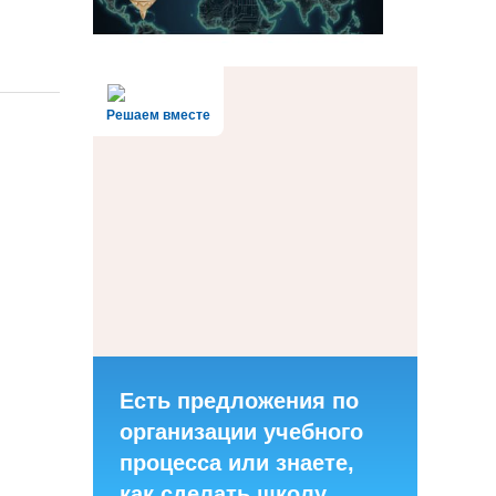
Решаем вместе
Есть предложения по
организации учебного
процесса или знаете,
как сделать школу