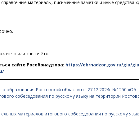
у, справочные материалы, письменные заметки и иные средства 
рочно.
зачет» или «незачёт».
ься сайте Рособрнадзора:
https://obrnadzor.gov.ru/gia/gia
u/
го образования Ростовской области от 27.12.2024г №1250 «Об
гового собеседования по русскому языку на территории Ростов
ельных материалов итогового собеседования по русскому язык