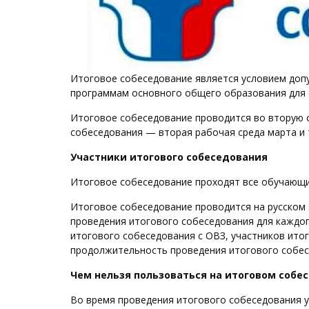
Итоговое собеседование является условием допу
программам основного общего образования для 
Итоговое собеседование проводится во вторую 
собеседования — вторая рабочая среда марта и 
Участники итогового собеседования
Итоговое собеседование проходят все обучающие
Итоговое собеседование проводится на русском 
проведения итогового собеседования для каждог
итогового собеседования с ОВЗ, участников ито
продолжительность проведения итогового собес
Чем нельзя пользоваться на итоговом собе
Во время проведения итогового собеседования 