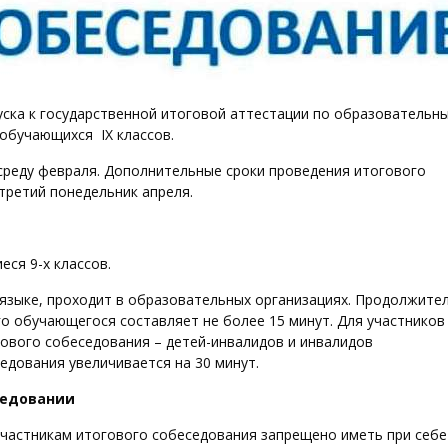
ска к государственной итоговой аттестации по образовательн
обучающихся IX классов.
среду февраля. Дополнительные сроки проведения итогового
третий понедельник апреля.
ся 9-х классов.
языке, проходит в образовательных организациях. Продолжите
о обучающегося составляет не более 15 минут. Для участников
гового собеседования – детей-инвалидов и инвалидов
едования увеличивается на 30 минут.
седовании
участникам итогового собеседования запрещено иметь при себе