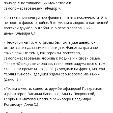
пример. Я восхищаюсь их мужеством и
самопожертвованием» (Федор К.)
«Главная причина успеха фильма — в его искренности. Это
не просто фильм о войне. Это фильм о людях, о настоящей
мужской дружбе, о любви. И о вере в завтрашний
день» (Эльвира С.)
«Несмотря на то, что фильм был снят уже давно, он
остается актуальным и в наши дни. Фильм затрагивает
такие важные темы, как героизм, мужество,
самопожертвование, любовь к Родине и к своей семье.
Фильм «Офицеры» снова заставил меня задуматься о том
страшном времени, когда отцы уходили на фронт, матери
теряли сыновей, девушки ждали своих возлюбленных»
(Данил Б.)
«Фильм о чести, совести, дружбе офицеров! Прекрасная
игра актёров Василия Ланового, Алины Покровской,
Георгия Юматова! Спасибо режиссёру Владимиру
Роговому» (Анна С.)