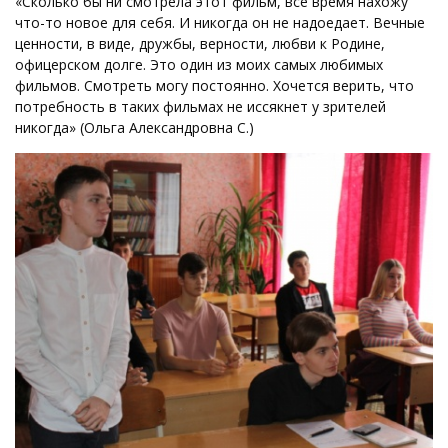
«Сколько бы ни смотрела этот фильм, все время нахожу
что-то новое для себя. И никогда он не надоедает. Вечные
ценности, в виде, дружбы, верности, любви к Родине,
офицерском долге. Это один из моих самых любимых
фильмов. Смотреть могу постоянно. Хочется верить, что
потребность в таких фильмах не иссякнет у зрителей
никогда» (Ольга Александровна С.)