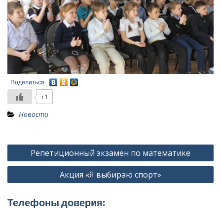
Поделиться
+1
Новости
Навигация
Репетиционный экзамен по математике
по
Акция «Я выбираю спорт»
записям
Телефоны доверия: