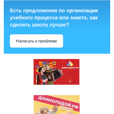
Есть предложения по организации
учебного процесса или знаете, как
сделать школу лучше?
Написать о проблеме