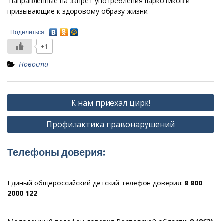
направленные на запрет употребления наркотиков и
призывающие к здоровому образу жизни.
Поделиться
+1
Новости
Навигация
К нам приехал цирк!
по
Профилактика правонарушений
записям
Телефоны доверия:
Единый общероссийский детский телефон доверия:
8 800
2000 122