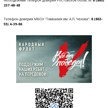
Молодежный телефон доверия Ростовской области:
8 (863)
237-48-48
Телефон доверия МБОУ "Гимназия им. А.П. Чехова":
8 (863-
55) 4-39-86