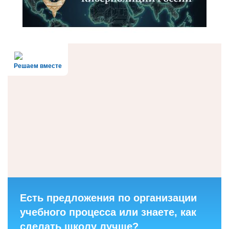
Решаем вместе
Есть предложения по организации
учебного процесса или знаете, как
сделать школу лучше?