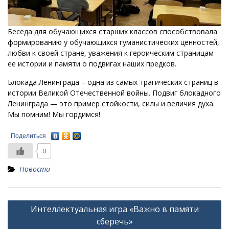
Беседа для обучающихся старших классов способствовала
формированию у обучающихся гуманистических ценностей,
любви к своей стране, уважения к героическим страницам
ее истории и памяти о подвигах наших предков.
Блокада Ленинграда – одна из самых трагических страниц в
истории Великой Отечественной войны. Подвиг блокадного
Ленинграда — это пример стойкости, силы и величия духа.
Мы помним! Мы гордимся!
Поделиться
0
Новости
Навигация
Интеллектуальная игра «Важно в памяти
по
сберечь»