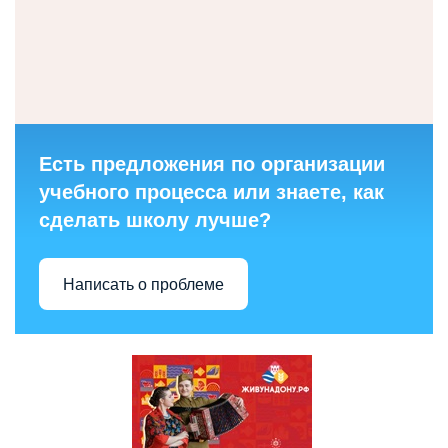
Есть предложения по организации
учебного процесса или знаете, как
сделать школу лучше?
Написать о проблеме