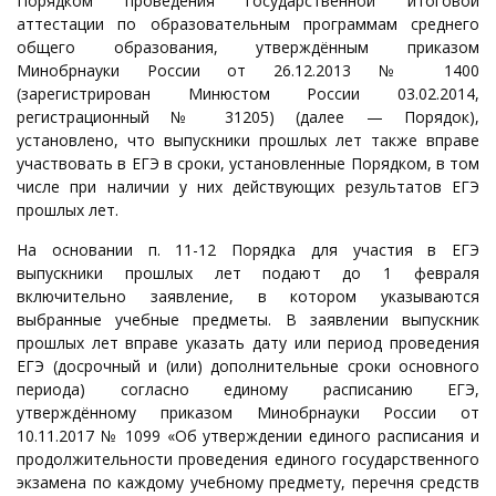
Порядком проведения государственной итоговой
аттестации по образовательным программам среднего
общего образования, утверждённым приказом
Минобрнауки России от 26.12.2013 № 1400
(зарегистрирован Минюстом России 03.02.2014,
регистрационный № 31205) (далее — Порядок),
установлено, что выпускники прошлых лет также вправе
участвовать в ЕГЭ в сроки, установленные Порядком, в том
числе при наличии у них действующих результатов ЕГЭ
прошлых лет.
На основании п. 11-12 Порядка для участия в ЕГЭ
выпускники прошлых лет подают до 1 февраля
включительно заявление, в котором указываются
выбранные учебные предметы. В заявлении выпускник
прошлых лет вправе указать дату или период проведения
ЕГЭ (досрочный и (или) дополнительные сроки основного
периода) согласно единому расписанию ЕГЭ,
утверждённому приказом Минобрнауки России от
10.11.2017 № 1099 «Об утверждении единого расписания и
продолжительности проведения единого государственного
экзамена по каждому учебному предмету, перечня средств